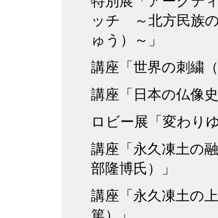
特別展「アークテ
ッチ ～北方民族
ゅう）～」
講座「世界の刺繍
講座「日本の仏像
ロビー展「変わり
講座「永久凍土の
部隆博氏）」
講座「永久凍土の
篤）」