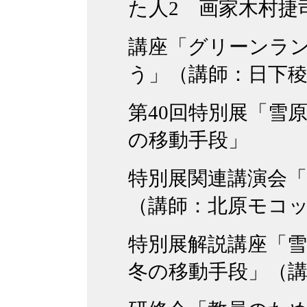
た人2 画家木村捷
講座「グリーンラ
う」（講師：日下
第40回特別展「雪
の移動手段」
特別展関連講演会
（講師：北原モコ
特別展解説講座「
冬の移動手段」（