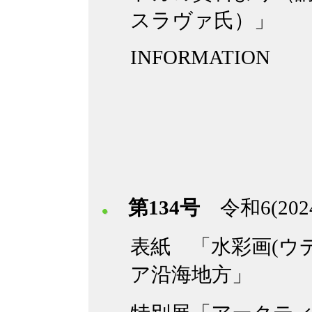
スラヴァ氏）」
INFORMATION
第134号
令和6(20
表紙 「水彩画(ウ
ア沿海地方」