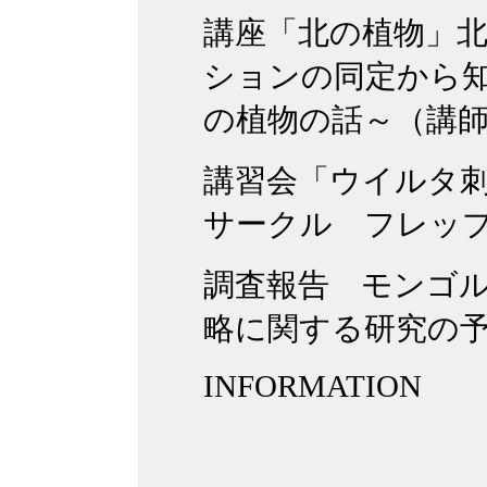
講座「北の植物」北
ションの同定から
の植物の話～（講
講習会「ウイルタ
サークル フレッ
調査報告 モンゴ
略に関する研究の
INFORMATION