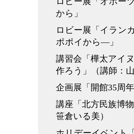
ロビー展「オホー
から」
ロビー展「イラン
ポポイから―」
講習会「樺太アイ
作ろう」（講師：
企画展「開館35周
講座「北方民族博
笹倉いる美）
ホリデーイベント