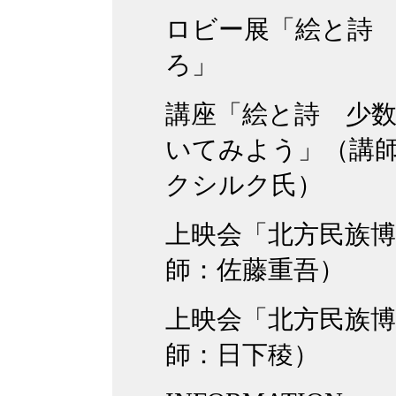
ロビー展「絵と詩
ろ」
講座「絵と詩 少
いてみよう」（講
クシルク氏）
上映会「北方民族
師：佐藤重吾）
上映会「北方民族
師：日下稜）