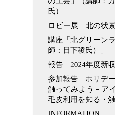
の工芸」（講師：
氏）
ロビー展「北の状
講座「北グリーン
師：日下稜氏）」
報告 2024年度新
参加報告 ホリデ
触ってみよう－ア
毛皮利用を知る・
INFORMATION