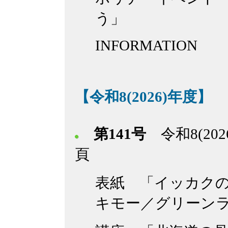
う」
INFORMATION
【令和8(2026)年度】
第141号
令和8(202
頁
表紙 「イッカク
キモー／グリーンラ