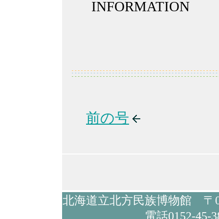
INFORMATION
前の号
北海道立北方民族博物館 〒09
電話0152-45-3