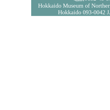
Hokkaido Museum of Northe
Hokkaido 093-0042