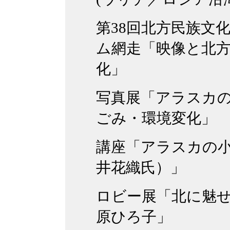
第38回北方民族文
ム網走「映像と北
化」
写真展「アラスカ
ごみ・環境変化」
講座「アラスカの
井花織氏）」
ロビー展「北に魅せ
原ひろ子」