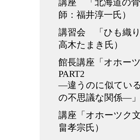
講座 「北海道の
師：福井淳一氏）
講習会 「ひも織
高木たまき氏）
館長講座「オホー
PART2
―違うのに似てい
の不思議な関係―」
講座「オホーツク
畠孝宗氏）