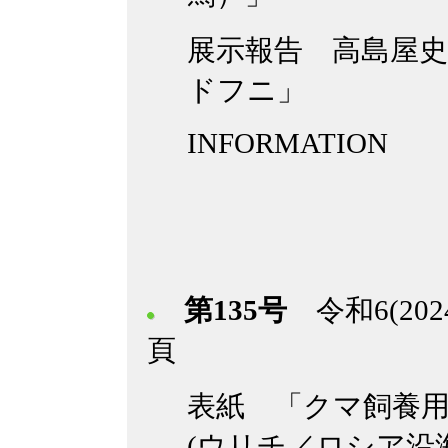
展示報告 高島屋史
ドフニ」
INFORMATION
第135号
令和6(202
頁
表紙 「クマ飼養
(ウリチ／ロシア沿