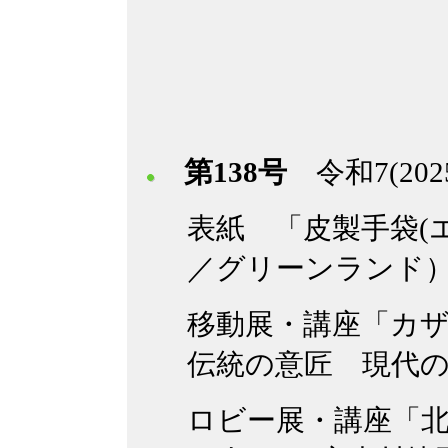
第138号
令和7(20
表紙 「皮製手袋(
／グリーンランド
移動展・講座「カ
伝統の意匠 現代
ロビー展・講座「