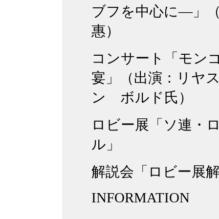
ブフを中心に―」
惠）
コンサート「モン
宴」（出演：リヤ
ン ボルド氏）
ロビー展「ソ連・
ル」
解説会「ロビー展
INFORMATION