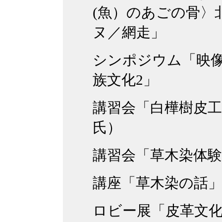
(魚）のあごの骨〉
ヌ／網走」
シンポジウム「映
族文化2」
講習会「白樺樹皮工
氏）
講習会「草木染体験
講座「草木染の話
ロビー展「皮革文