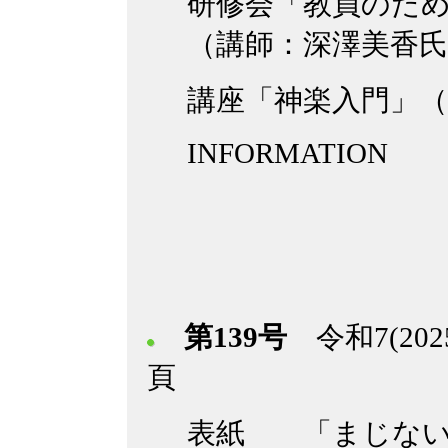
研修会「教員のた
（講師：深澤美香氏
講座「神楽入門」（
INFORMATION
第139号
令和7(202
頁
表紙 「まじない