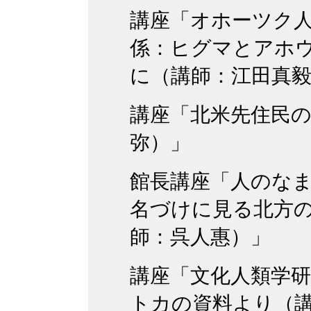
講座「オホーツク
係：ヒグマとアホ
に（講師：江田真
講座「北米先住民
弥）」
館長講座「人のな
名づけに見る北方
師：呉人惠）」
講座「文化人類学
トカの資料より（