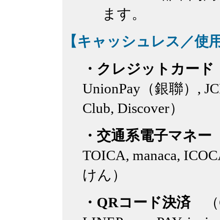
ます。
【キャッシュレス／使
・クレジットカード
UnionPay（銀聯）, JCB, 
Club, Discover）
・交通系電子マネー
(
TOICA, manaca, IC
けん）
・QRコード決済
（Co