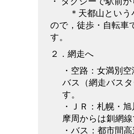
・ タクシーで駅前か
＊天都山という小
ので，徒歩・自転車
す。
２．網走へ
・空路：女満別空
バス（網走バスタ
す。
・ＪＲ：札幌・旭
摩周からは釧網線
・バス：都市間高