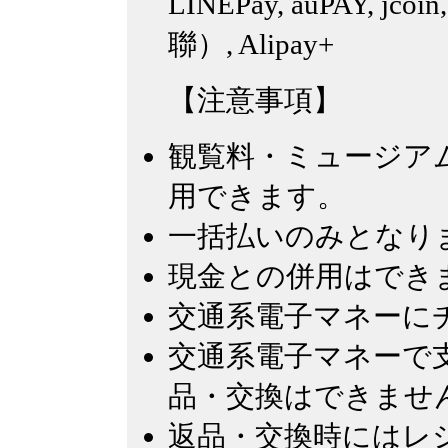
LINEPay, auPAY, jcoi
聯）, Alipay+
【注意事項】
観覧料・ミュージア
用できます。
一括払いのみとなり
現金との併用はでき
交通系電子マネーに
交通系電子マネーで
品・交換はできませ
返品・交換時にはレ