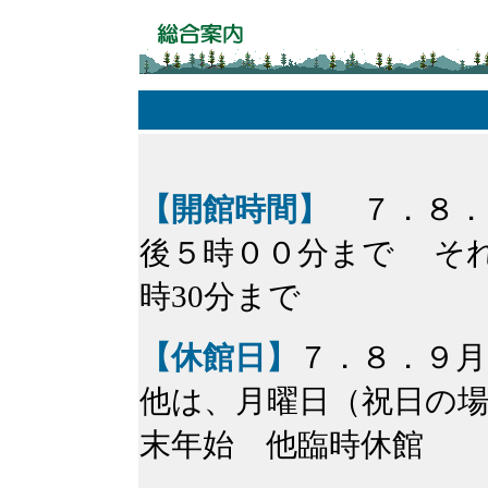
【開館時間】
７．８．
後５時００分まで それ
時30分まで
【休館日】
７．８．９月
他は、月曜日（祝日の
末年始 他臨時休館