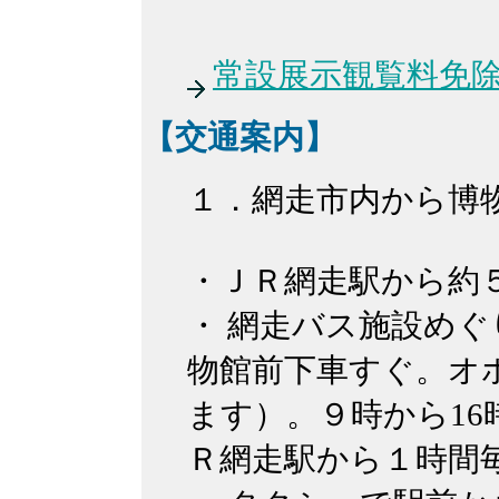
常設展示観覧料免
【交通案内】
１．網走市内から博
・ＪＲ網走駅から
・ 網走バス施設めぐ
物館前下車すぐ。オ
ます）。９時から1
Ｒ網走駅から１時間