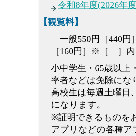
令和8年度(2026年
【観覧料】
一般550円［440円
［160円］※［ ］
小中学生・65歳以上
率者などは免除にな
高校生は毎週土曜日
になります。
※証明できるものを
アプリなどの各種ア