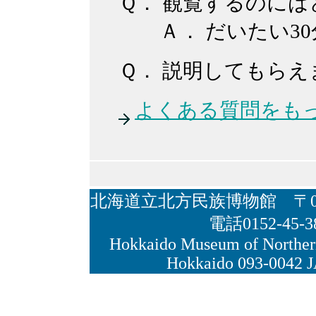
Ｑ．
観覧するのには
Ａ．
だいたい3
Ｑ．
説明してもらえ
よくある質問をも
北海道立北方民族博物館 〒09
電話0152-45-3
Hokkaido Museum of Northe
Hokkaido 093-0042